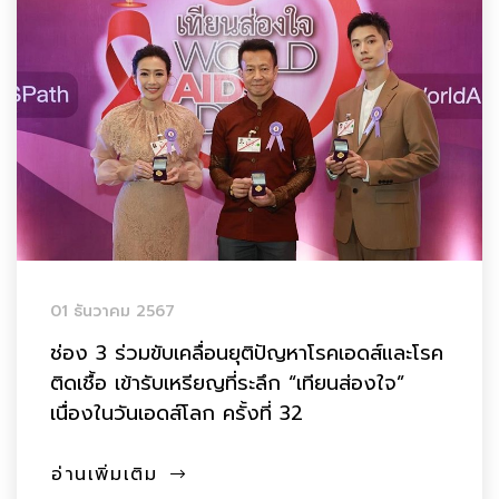
01 ธันวาคม 2567
ช่อง 3 ร่วมขับเคลื่อนยุติปัญหาโรคเอดส์และโรค
ติดเชื้อ เข้ารับเหรียญที่ระลึก “เทียนส่องใจ”
เนื่องในวันเอดส์โลก ครั้งที่ 32
อ่านเพิ่มเติม