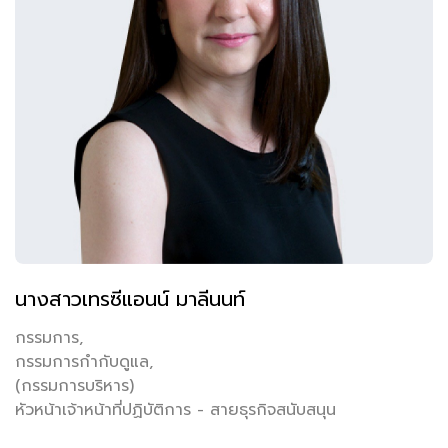
นางสาวเทรซีแอนน์ มาลีนนท์
กรรมการ,
กรรมการกำกับดูแล,
(กรรมการบริหาร)
หัวหน้าเจ้าหน้าที่ปฏิบัติการ - สายธุรกิจสนับสนุน