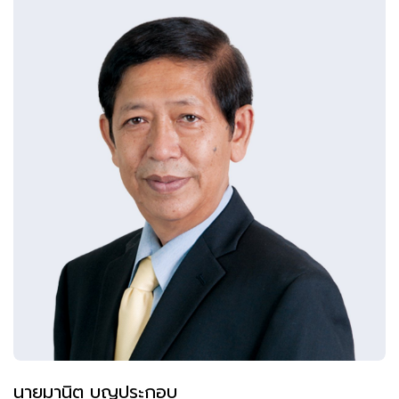
นายมานิต บุญประกอบ