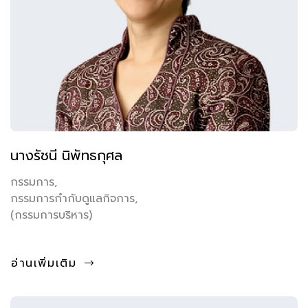
นางรัชนี นิพัทธกุศล
กรรมการ,
กรรมการกำกับดูแลกิจการ,
(กรรมการบริหาร)
อ่านเพิ่มเติม