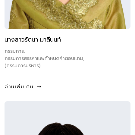
นางสาวรัตนา มาลีนนท์
กรรมการ,
กรรมการสรรหาและกำหนดค่าตอบแทน,
(กรรมการบริหาร)
อ่านเพิ่มเติม