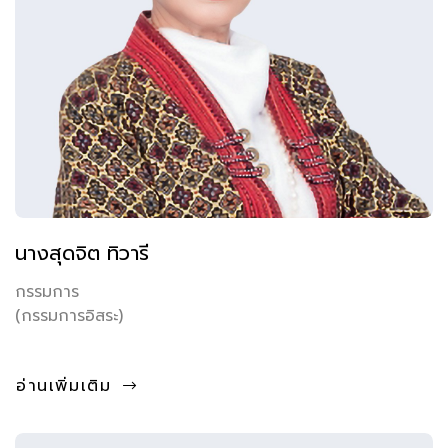
นางสุดจิต ทิวารี
กรรมการ
(กรรมการอิสระ)
อ่านเพิ่มเติม