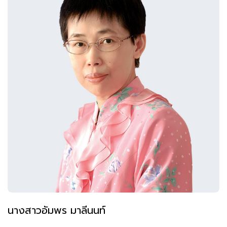
นางสาวอัมพร มาลีนนท์