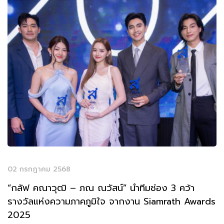
02 กรกฎาคม 2568
“กลัฟ คณาวุฒิ – ภณ ณวัสน์” นำทีมช่อง 3 คว้า
รางวัลแห่งความภาคภูมิใจ จากงาน Siamrath Awards
2025