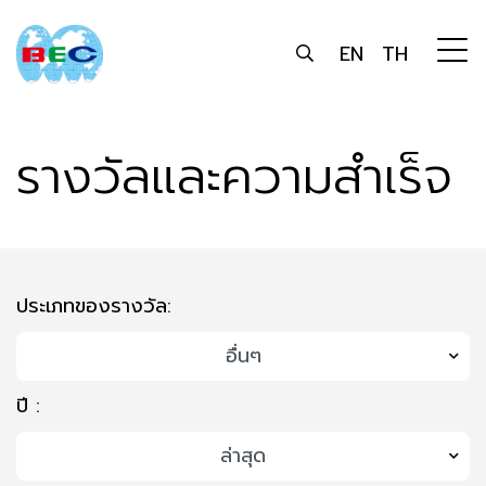
EN
TH
รางวัลและความสำเร็จ
ประเภทของรางวัล:
ปี :