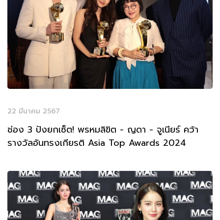
22 มีนาคม 2567
ช่อง 3 ปังยกเซ็ต! พรหมลิขิต - ญดา - จูเนียร์ คว้า
รางวัลอันทรงเกียรติ Asia Top Awards 2024