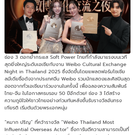
ช่อง 3 ตอกย้ำกระแส Soft Power ไทยที่กำลังมาแรงบนเวที
สุดยิ่งใหญ่ระดับเอเชียกับงาน Weibo Cultural Exchange
Night in Thailand 2025 ซึ่งจัดขึ้นโดยแพลตฟอร์มโซเชีย
ลมีเดียชื่อดังจากประเทศจีน Weibo รวมนักแสดงและศิลปินสุด
ฮอตจากทั่วเอเชียมาร่วมงานในครั้งนี้ เพื่อฉลองความสัมพันธ์
ไทย-จีน ในโอกาสครบรอบ 50 ปีอีกด้วย! ช่อง 3 ได้สร้าง
ความภูมิใจให้ชาวไทยอย่างท่วมท้นหลังขึ้นรับรางวัลอันทรง
เกียรติ เริ่มต้นด้วยพระเอกหนุ่ม
“หมาก ปริญ” ที่คว้ารางวัล “Weibo Thailand Most
Influential Overseas Actor” ซึ่งการันตีความสามารถเป็นที่