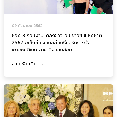
09 กันยายน 2562
ช่อง 3 ร่วมงานแถลงข่าว วันเยาวชนแห่งชาติ
2562 อเล็กซ์ เรนเดลล์ เตรียมรับรางวัล
เยาวชนดีเด่น สาขาสิ่งแวดล้อม
อ่านเพิ่มเติม