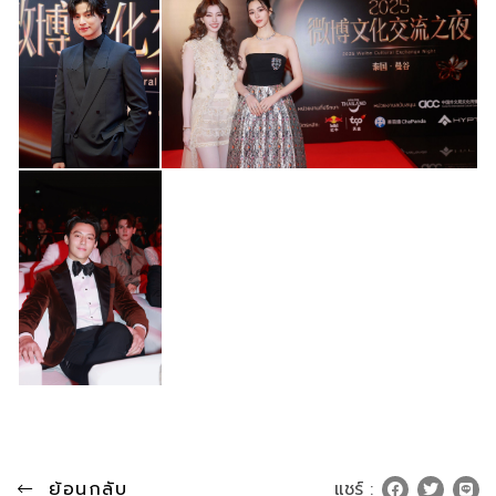
ย้อนกลับ
แชร์ :