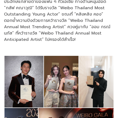
ประจักษ์แก่สายตาของแฟน ๆ ทั่วเอเชีย ทางด้านหนุ่มฮอต
“กลัฟ คณาวุฒิ” ได้รับรางวัล “Weibo Thailand Most
Outstanding Young Actor” ขณะที่ “หลิงหลิง คอง”
ตอกย้ำความปังด้วยการคว้ารางวัล “Weibo Thailand
Annual Most Trending Artist” ควงคู่มากับ “ออม กรณ์
นภัส” ที่คว้ารางวัล “Weibo Thailand Annual Most
Anticipated Artist” ไปครองได้สำเร็จ!