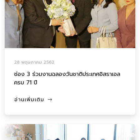
28 พฤษภาคม 2562
ช่อง 3 ร่วมงานฉลองวันชาติประเทศอิสราเอล
ครบ 71 ปี
อ่านเพิ่มเติม