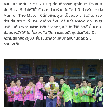
คะแนนเสมอกัน 7 ต่อ 7 ประตู ก่อนที่การเตะลูกโทษจะยิงเสมอ
กัน 5 ต่อ 5 ทำให้ปีนี้ได้ครองถ้วยร่วมกันอีก 1 ปี สำหรับรางวัล
Man of The Match ปีนี้ฝั่งสีชมพูตกเป็นของ มาริโอ้ เมาเร่อ
ส่วนสีเขียวได้แก่ นาย ณภัทร ทั้งนี้ได้รับเกียรติจาก คุณประชุม
มาลีนนท์ ประธานเจ้าหน้าที่บริหารกลุ่มบริษัทบีอีซีเวิลด์ ขึ้นมอบ
ถ้วยรางวัลให้กับทั้งสองทีม ปิดการแข่งขันสุดประทับใจเพื่อ
ความสนุกของผู้ชม ยิ้มรับเอาความสุขกลับบ้านตลอด 8
ชั่วโมงเต็ม