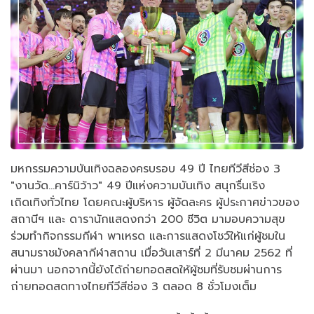
มหกรรมความบันเทิงฉลองครบรอบ 49 ปี ไทยทีวีสีช่อง 3
"งานวัด...คาร์นิว้าว" 49 ปีแห่งความบันเทิง สนุกรื่นเริง
เถิดเทิงทั่วไทย โดยคณะผู้บริหาร ผู้จัดละคร ผู้ประกาศข่าวของ
สถานีฯ และ ดารานักแสดงกว่า 200 ชีวิต มามอบความสุข
ร่วมทำกิจกรรมกีฬา พาเหรด และการแสดงโชว์ให้แก่ผู้ชมใน
สนามราชมังคลากีฬาสถาน เมื่อวันเสาร์ที่ 2 มีนาคม 2562 ที่
ผ่านมา นอกจากนี้ยังได้ถ่ายทอดสดให้ผู้ชมที่รับชมผ่านการ
ถ่ายทอดสดทางไทยทีวีสีช่อง 3 ตลอด 8 ชั่วโมงเต็ม