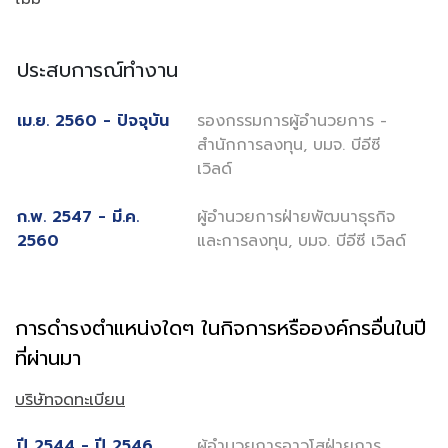
ประสบการณ์ทำงาน
เม.ย. 2560 - ปัจจุบัน
รองกรรมการผู้อำนวยการ -
สำนักการลงทุน, บมจ. บีอีซี
เวิลด์
ก.พ. 2547 - มี.ค.
ผู้อำนวยการฝ่ายพัฒนาธุรกิจ
2560
และการลงทุน, บมจ. บีอีซี เวิลด์
การดำรงตำแหน่งใดๆ ในกิจการหรือองค์กรอื่นในปี
ที่ผ่านมา
บริษัทจดทะเบียน
ปี 2544 - ปี 2546
ผู้อำนวยการอาวุโสฝ่ายการ