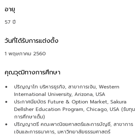
อายุ
57 ปี
วันที่ได้รับการแต่งตั้ง
1 พฤษภาคม 2560
คุณวุฒิทางการศึกษา
ปริญญาโท บริหารธุรกิจ, สาขาการเงิน, Western
International University, Arizona, USA
ประกาศนียบัตร Future & Option Market, Sakura
Dellsher Education Program, Chicago, USA (รับทุน
การศึกษาเต็ม)
ปริญญาตรี คณะพาณิชยศาสตร์และการบัญชี, สาขาการ
เงินและการธนาคาร, มหาวิทยาลัยธรรมศาสตร์