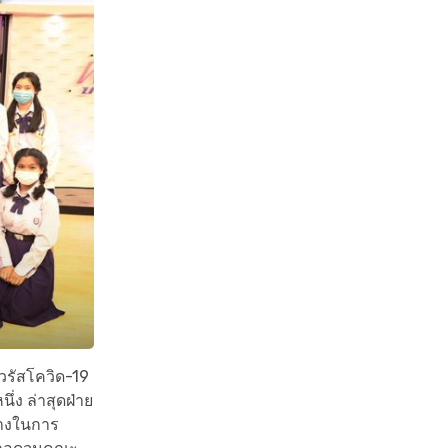
วรัสโควิด-19
ง ล่าสุดฝ่าย
ลางในการ