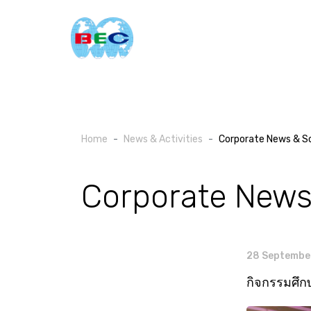
Home
News & Activities
Corporate News & Soc
Corporate New
28 Septembe
กิจกรรมศึก