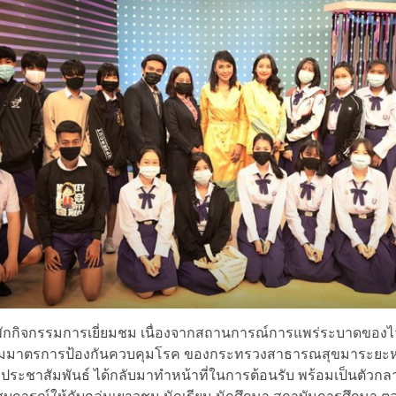
พักกิจกรรมการเยี่ยมชม เนื่องจากสถานการณ์การแพร่ระบาดของไ
ามมาตรการป้องกันควบคุมโรค ของกระทรวงสาธารณสุขมาระยะหนึ่
กประชาสัมพันธ์ ได้กลับมาทำหน้าที่ในการต้อนรับ พร้อมเป็นตัวก