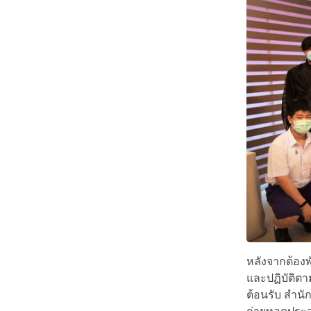
หลังจากต้อง
และปฏิบัติต
ต้อนรับ สำนั