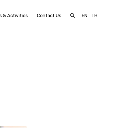
 & Activities
Contact Us
EN
TH