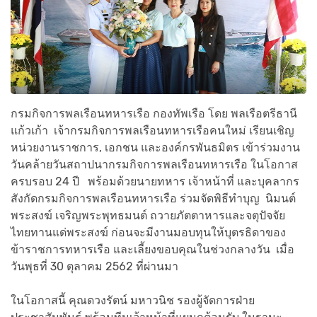
กรมกิจการพลเรือนทหารเรือ กองทัพเรือ โดย พลเรือตรีธานี
แก้วเก้า เจ้ากรมกิจการพลเรือนทหารเรือคนใหม่ เรียนเชิญ
หน่วยงานราชการ, เอกชน และองค์กรพันธมิตร เข้าร่วมงาน
วันคล้ายวันสถาปนากรมกิจการพลเรือนทหารเรือ ในโอกาส
ครบรอบ 24 ปี พร้อมด้วยนายทหาร เจ้าหน้าที่ และบุคลากร
สังกัดกรมกิจการพลเรือนทหารเรือ ร่วมจัดพิธีทำบุญ นิมนต์
พระสงฆ์ เจริญพระพุทธมนต์ ถวายภัตตาหารและจตุปัจจัย
ไทยทานแด่พระสงฆ์ ก่อนจะมีงานมอบทุนให้บุตรธิดาของ
ข้าราชการทหารเรือ และเลี้ยงขอบคุณในช่วงกลางวัน เมื่อ
วันพุธที่ 30 ตุลาคม 2562 ที่ผ่านมา
ในโอกาสนี้ คุณดวงรัตน์ มหาวนิช รองผู้จัดการฝ่าย