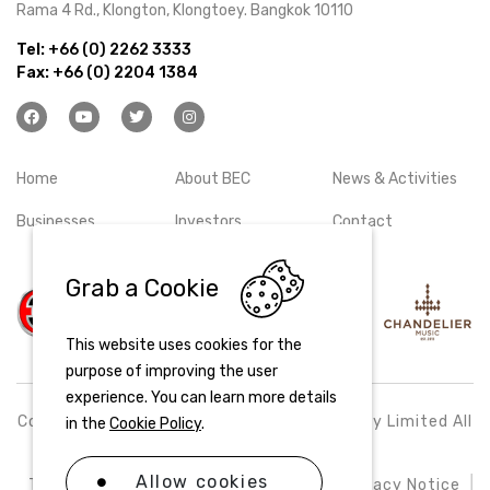
Rama 4 Rd., Klongton, Klongtoey. Bangkok 10110
Tel:
+66 (0) 2262 3333
Fax:
+66 (0) 2204 1384
Home
About BEC
News & Activities
Businesses
Investors
Contact
Grab a Cookie
This website uses cookies for the
purpose of improving the user
experience. You can learn more details
Copyright © 2026 BEC World Public Company Limited All
in the
Cookie Policy
.
right reserved
Allow cookies
Terms & Conditions
Cookie Policy
Privacy Notice