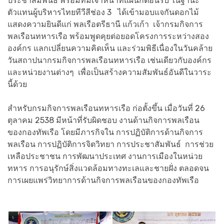
ประชาสัมพันธ์ พร้อมทีมเจ้าหน้าที่แผนกต้อนรับ ในฐานะ
ตัวแทนผู้บริหารไทยทีวีสีช่อง 3 ได้เข้ามอบแจกันดอกไม้
แสดงความยินดีแก่ พลเรือตรีธานี แก้วเก้า เจ้ากรมกิจการ
พลเรือนทหารเรือ พร้อมพูดคุยต่อยอดโครงการระหว่างสอง
องค์กร แลกเปลี่ยนความคิดเห็น และร่วมพิธีเนื่องในวันคล้าย
วันสถาปนากรมกิจการพลเรือนทหารเรือ เช่นเดียวกับองค์กร
และหน่วยงานต่างๆ เพื่อเป็นสร้างความสัมพันธ์อันดีในวาระ
นี้ด้วย
สำหรับกรมกิจการพลเรือนทหารเรือ ก่อตั้งขึ้น เมื่อวันที่ 26
ตุลาคม 2538 มีหน้าที่รับผิดชอบ งานด้านกิจการพลเรือน
ของกองทัพเรือ โดยมีภารกิจใน การปฏิบัติการด้านกิจการ
พลเรือน การปฏิบัติการจิตวิทยา การประชาสัมพันธ์ การช่วย
เหลือประชาชน การพัฒนาประเทศ งานการเมืองในหน่วย
ทหาร การอนุรักษ์สิ่งแวดล้อมทางทะเลและชายฝั่ง ตลอดจน
การเผยแพร่วิทยาการด้านกิจการพลเรือนของกองทัพเรือ