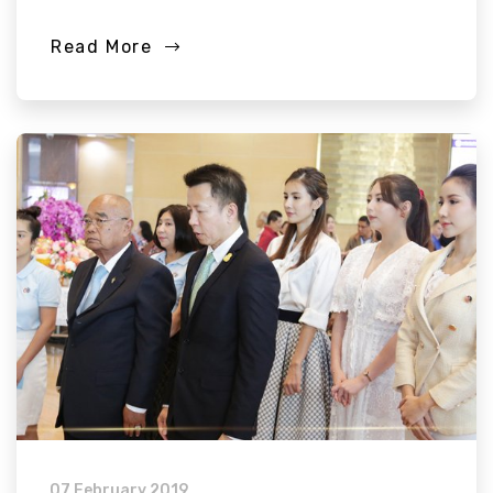
Read More
07 February 2019