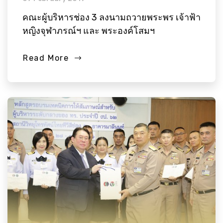
คณะผู้บริหารช่อง 3 ลงนามถวายพระพร เจ้าฟ้า
หญิงจุฬาภรณ์ฯ และ พระองค์โสมฯ
Read More