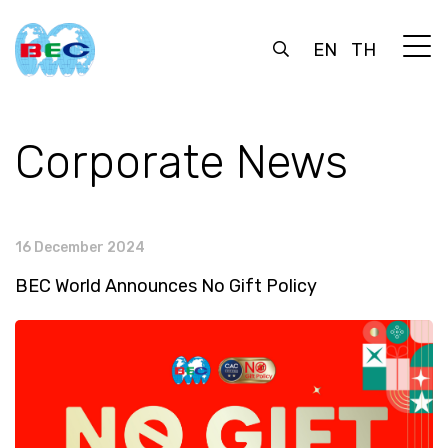
EN
TH
Corporate News
16 December 2024
BEC World Announces No Gift Policy