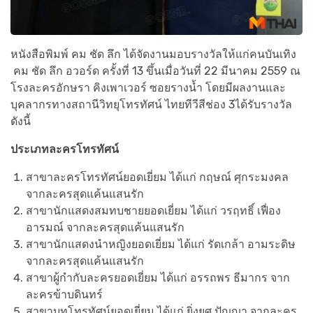
หนังสือพิมพ์ คม ชัด ลึก ได้จัดงานมอบรางวัลให้แก่คนบันเทิง
คม ชัด ลึก อวอร์ด ครั้งที่ 13 ขึ้นเมื่อวันที่ 22 มีนาคม 2559 ณ
โรงละครอักษรา คิงเพาเวอร์ ซอยรางน้ำ โดยมีผลงานและ
บุคลากรทางสถานีวิทยุโทรทัศน์ ไทยทีวีสีช่อง 3ได้รับรางวัล
ดังนี้
ประเภทละครโทรทัศน์
สาขาละครโทรทัศน์ยอดเยี่ยม ได้แก่ กฤษณ์ ศุกระมงคล
จากละครสุดแค้นแสนรัก
สาขานักแสดงสมทบชายยอดเยี่ยม ได้แก่ วรฤทธิ์ เฟื่อง
อารมณ์ จากละครสุดแค้นแสนรัก
สาขานักแสดงนำหญิงยอดเยี่ยม ได้แก่ รัดเกล้า อามระดิษ
จากละครสุดแค้นแสนรัก
สาขาผู้กำกับละครยอดเยี่ยม ได้แก่ อรรถพร ธีมากร จาก
ละครข้าบดินทร์
สาขาบทโทรทัศน์ยอดเยี่ยม ได้แก่ ยิ่งยศ ปัญญา จากละคร