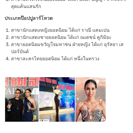
สุดแค้นแสนรัก
ประเภทป๊อปปูลาร์โหวต
สาขานักแสดงหญิงยอดนิยม
ได้แก่ ราณี แคมเปน
สาขานักแสดงชายยอดนิยม
ได้แก่ ณเดชน์ คูกิมิยะ
สาขายอดนิยมขวัญใจมหาชน ฝ่ายหญิง ได้แก่ อุรัสยา เส
ปอร์บันด์
สาขาละครไทยยอดนิยม
ได้แก่ หนึ่งในทรวง