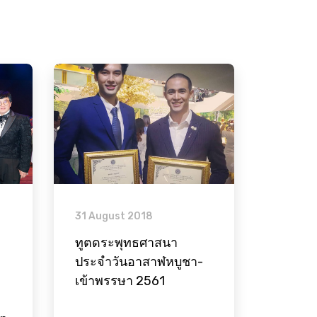
31 August 2018
ทูตดระพุทธศาสนา
ประจำวันอาสาฬหบูชา-
เข้าพรรษา 2561