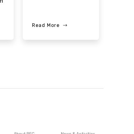
on
Read More