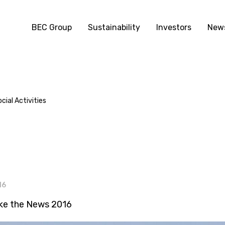
BEC Group
Sustainability
Investors
News
ial Activities
16
e the News 2016