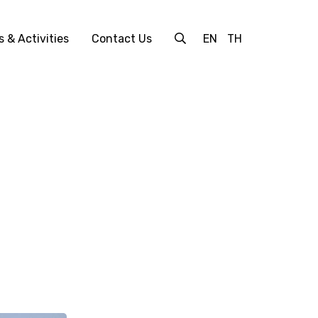
 & Activities
Contact Us
EN
TH