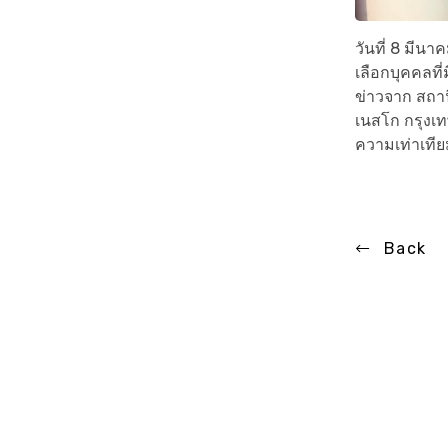
วันที่ 8 มีน
เลือกบุคคลที
ข่าวจาก สถานี
เนสโก กรุงเ
ความเท่าเที
Back