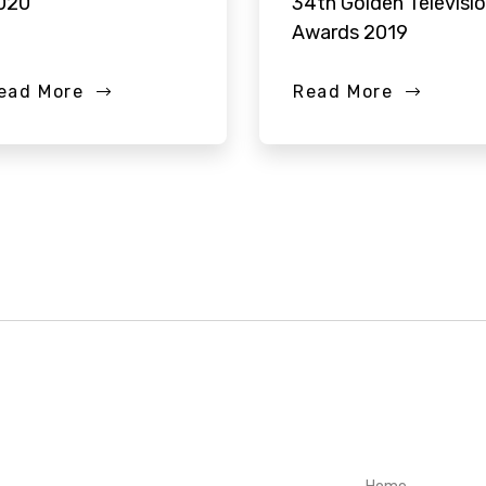
020”
34th Golden Televisi
Awards 2019
ead More
Read More