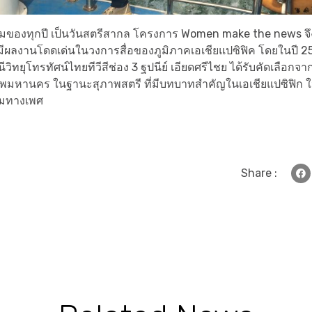
าคมของทุกปี เป็นวันสตรีสากล โครงการ Women make the news จึ
่มีผลงานโดดเด่นในวงการสื่อของภูมิภาคเอเชียแปซิฟิค โดยในปี 2
วิทยุโทรทัศน์ไทยทีวีสีช่อง 3 ฐปนีย์ เอียดศรีไชย ได้รับคัดเลือกจา
ทพมหานคร ในฐานะสุภาพสตรี ที่มีบทบาทสำคัญในเอเชียแปซิฟิก 
ยมทางเพศ
Share :