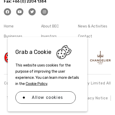
Fax:
+66 (0) 2204 1384
Home
About BEC
News & Activities
Businesses
Investors
Contact
Grab a Cookie
This website uses cookies for the
purpose of improving the user
experience. You can learn more details
Copyright © 2026 BEC World Public Company Limited All
in the
Cookie Policy
.
right reserved
Allow cookies
Terms & Conditions
Cookie Policy
Privacy Notice
Sitemap