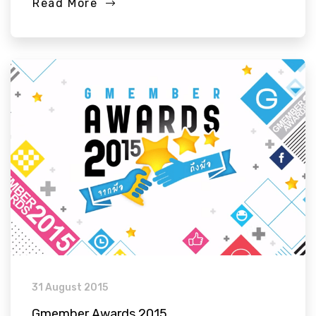
Read More
31 August 2015
Gmember Awards 2015